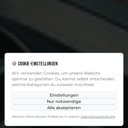
🍪 Cookie-Einstellungen
Wir verwenden Cookies, um unsere Website
optimal zu gestalten. Du kannst selbst entscheiden,
welche Kategorien du zulassen möchtest.
Einstellungen
Nur notwendige
Alle akzeptieren
Weitere Informationen findest du in unserer
Datenschutzerklärung
.