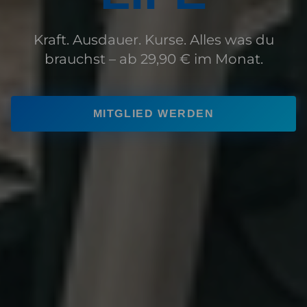
Kraft. Ausdauer. Kurse. Alles was du
brauchst –
ab 29,90 € im Monat.
MITGLIED WERDEN